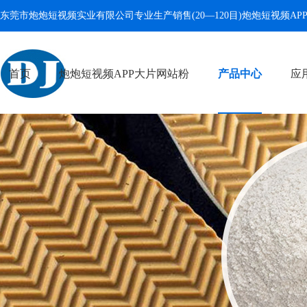
东莞市炮炮短视频实业有限公司专业生产销售(20—120目)
炮炮短视频AP
首页
炮炮短视频APP大片网站粉
产品中心
应