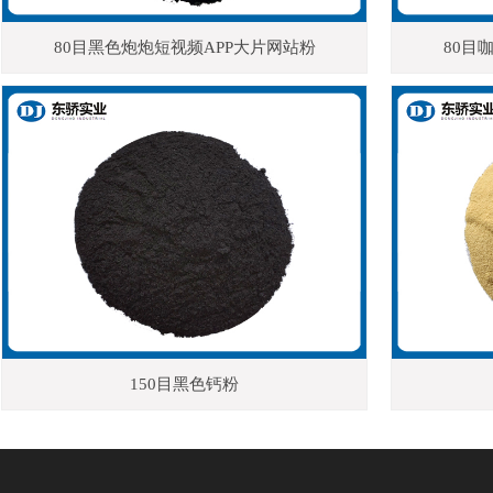
80目黑色炮炮短视频APP大片网站粉
80目
150目黑色钙粉