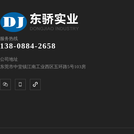
服务热线
138-0884-2658
公司地址
东莞市中堂镇江南工业西区五环路5号103房


